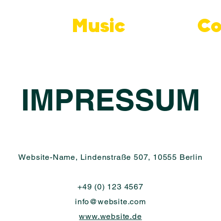
Music
Co
IMPRESSUM
Website-Name, Lindenstraße 507, 10555 Berlin
+49 (0) 123 4567
info@website.com
www.website.de