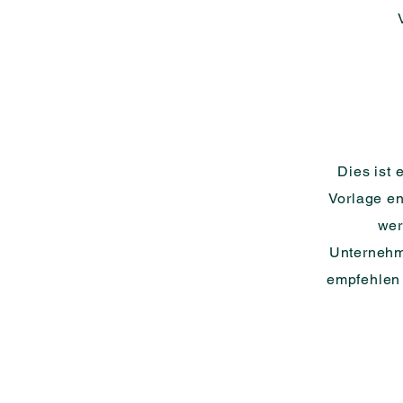
Dies ist 
Vorlage ent
wer
Unternehm
empfehlen 