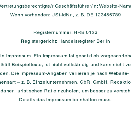
Vertretungsberechtigte/r Geschäftsführer/in: Website-Nam
Wenn vorhanden: USt-IdNr., z. B. DE 123456789
Registernummer: HRB 0123
Registergericht: Handelsregister Berlin
ein Impressum. Ein Impressum ist gesetzlich vorgeschrieb
hält Beispieltexte, ist nicht vollständig und kann nicht ver
den. Die Impressum-Angaben variieren je nach Website-
ensart – z. B. Einzelunternehmen, GbR, GmbH, Redaktion 
daher, juristischen Rat einzuholen, um besser zu verste
Details das Impressum beinhalten muss.